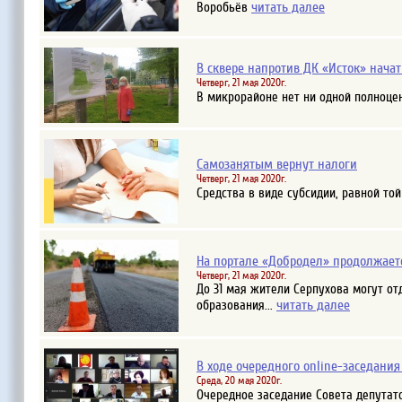
читать далее
Воробьёв
В сквере напротив ДК «Исток» нача
Четверг, 21 мая 2020г.
В микрорайоне нет ни одной полноцен
Самозанятым вернут налоги
Четверг, 21 мая 2020г.
Средства в виде субсидии, равной то
На портале «Добродел» продолжаетс
Четверг, 21 мая 2020г.
До 31 мая жители Серпухова могут от
читать далее
образования...
В ходе очередного online-заседания
Среда, 20 мая 2020г.
Очередное заседание Совета депутат