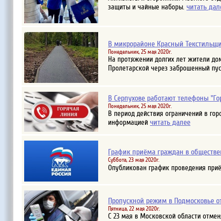
читать дал
защиты и чайные наборы.
В микрорайоне Красный Текстильщи
Понедельник, 25 мая 2020г.
На протяжении долгих лет жители дом
Пролетарской через заброшенный пус
В Серпухове работают телефоны "Го
Понедельник, 25 мая 2020г.
В период действия ограничений в гор
читать далее
информацией
График приёма граждан в обществен
Суббота, 23 мая 2020г.
Опубликован график проведения приё
Пропускной режим в Подмосковье о
Пятница, 22 мая 2020г.
С 23 мая в Московской области отмен