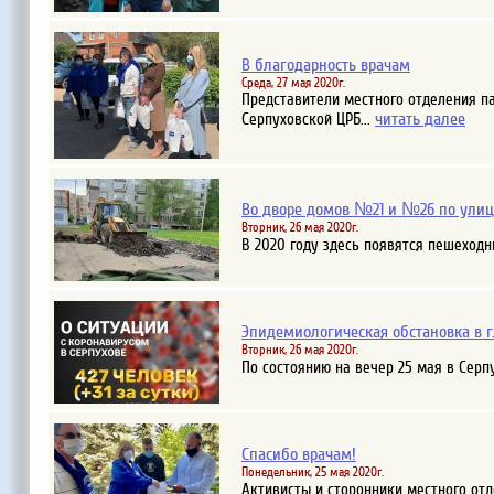
В благодарность врачам
Среда, 27 мая 2020г.
Представители местного отделения п
читать далее
Серпуховской ЦРБ...
Во дворе домов №21 и №26 по улиц
Вторник, 26 мая 2020г.
В 2020 году здесь появятся пешеход
Эпидемиологическая обстановка в г.
Вторник, 26 мая 2020г.
По состоянию на вечер 25 мая в Серп
Спасибо врачам!
Понедельник, 25 мая 2020г.
Активисты и сторонники местного отд