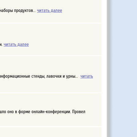
читать далее
наборы продуктов...
читать далее
м.
читать
информационные стенды, лавочки и урны...
ошло оно в форме онлайн-конференции. Провел