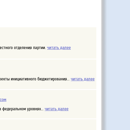
читать далее
местного отделения партии.
читать далее
роекты инициативного бюджетирования...
усом
читать далее
а федеральном уровнях...