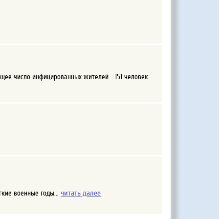
бщее число инфицированных жителей - 151 человек.
читать далее
кие военные годы...