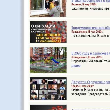
В школах Серпухова в тр
Вторник, 19 мая 2020г.
Школьники, имеющие прав
Эпидемиологическая обст
Понедельник, 18 мая 2020г.
По состоянию на 18 мая 
В 2020 году в Серпухове
Понедельник, 18 мая 2020г.
Обязательным элементами
далее
Депутаты Серпухова про
Среда, 13 мая 2020г.
Сегодня 13 мая состоялос
заседание Председатель С